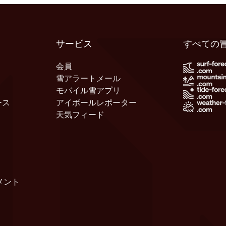
サービス
すべての
会員
雪アラートメール
モバイル雪アプリ
ース
アイボールレポーター
天気フィード
メント