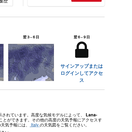
雪の履歴
翌３−６日
翌６−９日
サインアップまたは
ログインしてアクセ
ス
が表示されています。高度な気候モデルによって、
Lana-
ことができます。その他の高度の天気予報にアクセスす
の天気予報には、
Italy
の天気図をご覧ください。