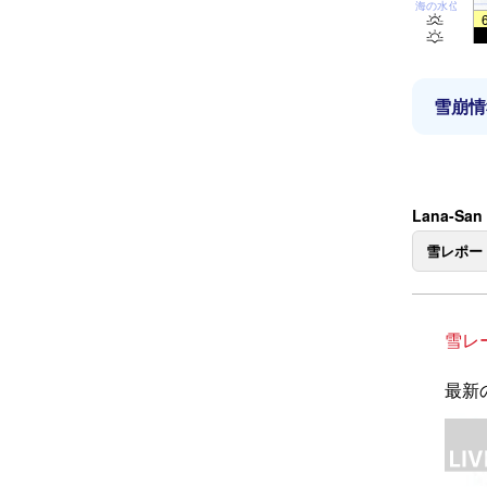
海の水位
雪崩情
Lana-Sa
雪レポー
雪レ
最新の