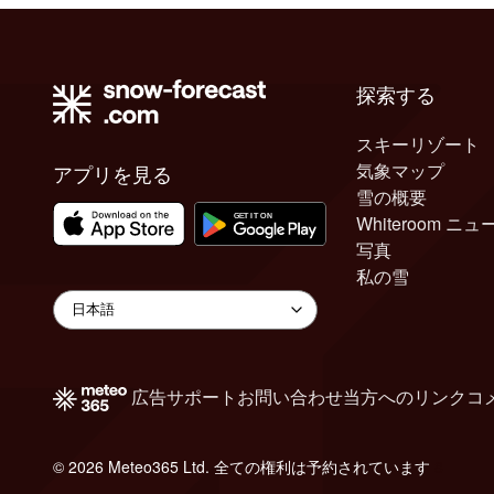
探索する
スキーリゾート
気象マップ
アプリを見る
雪の概要
Whiteroom ニュ
写真
私の雪
広告
サポート
お問い合わせ
当方へのリンク
コ
© 2026 Meteo365 Ltd. 全ての権利は予約されています
8