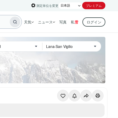
測定単位を変更
プレミアム
天気
ニュース
写真
私
雪
ログイン