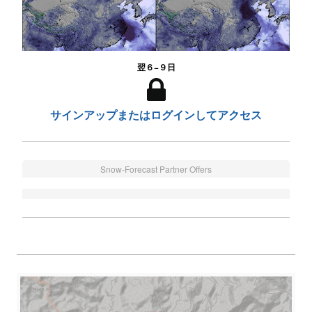
翌６−９日
サインアップまたはログインしてアクセス
Snow-Forecast Partner Offers