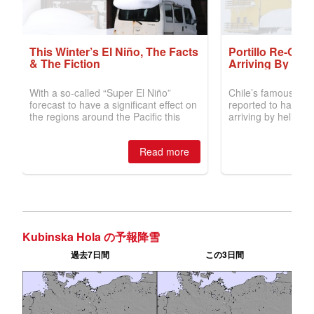
Kubinska Hola の予報降雪
過去7日間
この3日間