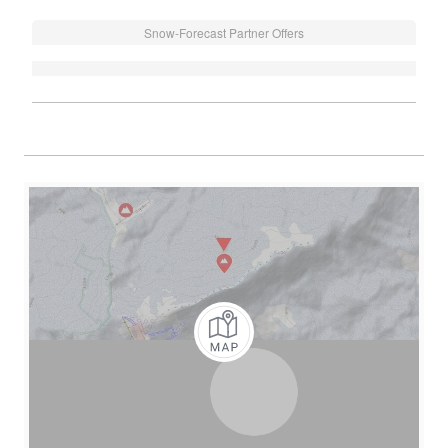
Snow-Forecast Partner Offers