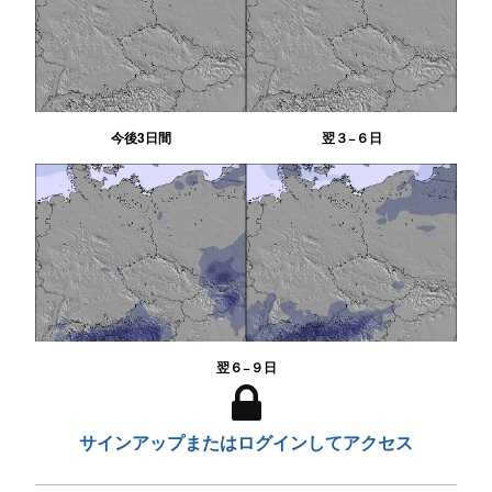
今後3日間
翌３−６日
翌６−９日
サインアップまたはログインしてアクセス