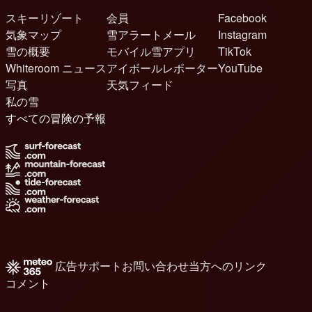
スキーリゾート
会員
Facebook
気象マップ
雪アラートメール
Instagram
雪の概要
モバイル雪アプリ
TikTok
Whiteroom ニュース
アイボールレポーター
YouTube
写真
天気フィード
私の雪
すべての冒険の予報
広告
サポート
お問い合わせ
当方へのリンク
コメント