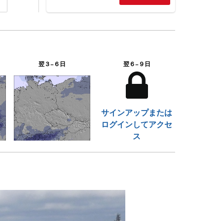
翌３−６日
翌６−９日
サインアップまたは
ログインしてアクセ
ス