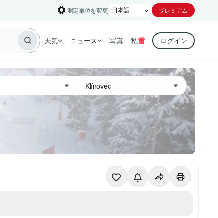
測定単位を変更
プレミアム
天気
ニュース
写真
私
雪
ログイン