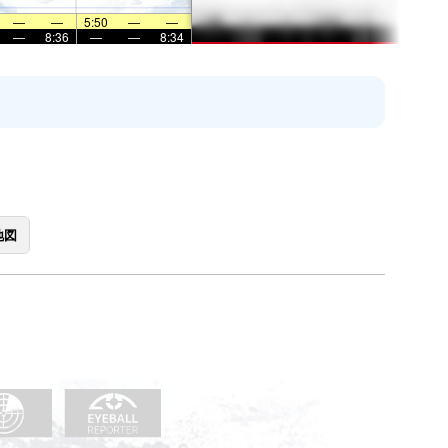
—
—
5:50
—
—
—
8:36
—
—
8:34
地図