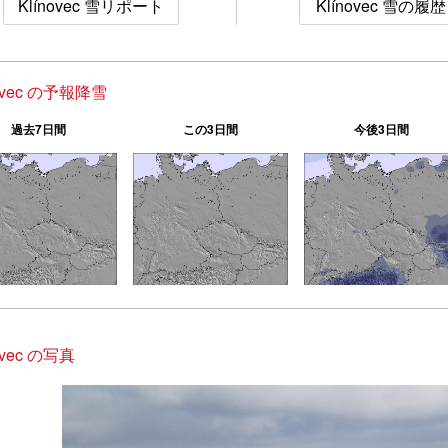
Klínovec 雪リポート
Klínovec 雪の履歴
novec の予報降雪
過去7日間
この3日間
今後3日間
ovec の写真