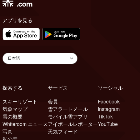
アプリを見る
探索する
サービス
ソーシャル
スキーリゾート
会員
Facebook
気象マップ
雪アラートメール
Instagram
雪の概要
モバイル雪アプリ
TikTok
Whiteroom ニュース
アイボールレポーター
YouTube
写真
天気フィード
私の雪