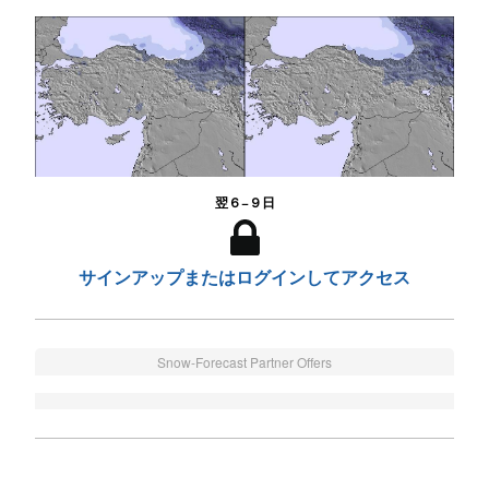
翌６−９日
サインアップまたはログインしてアクセス
Snow-Forecast Partner Offers