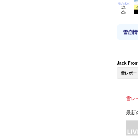
海の水位
雪崩情
Jack Fr
雪レポー
雪レ
最新の