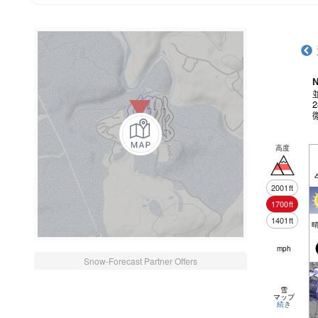
N
高度
2001
ft
1700
ft
1401
ft
mph
Snow-Forecast Partner Offers
雪
マップ
続き