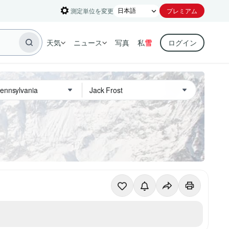
測定単位を変更
プレミアム
天気
ニュース
写真
私
雪
ログイン