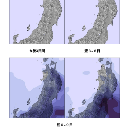
今後3日間
翌３−６日
翌６−９日