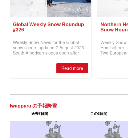
Iwappara の予報降雪
過去7日間
この3日間