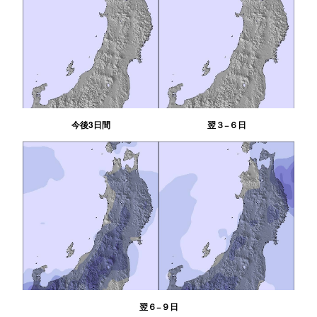
今後3日間
翌３−６日
翌６−９日