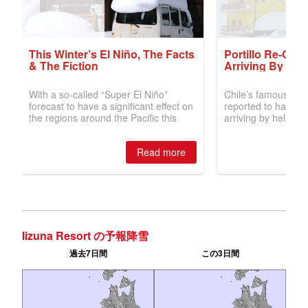
Iizuna Resort の予報降雪
過去7日間
この3日間