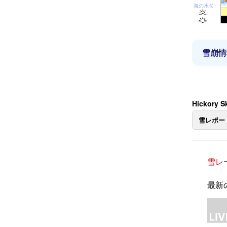
海の水位
雪崩情
Hickory 
雪レポー
雪レ
最新の雪