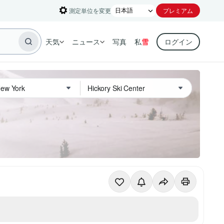
測定単位を変更
プレミアム
天気
ニュース
写真
私
雪
ログイン