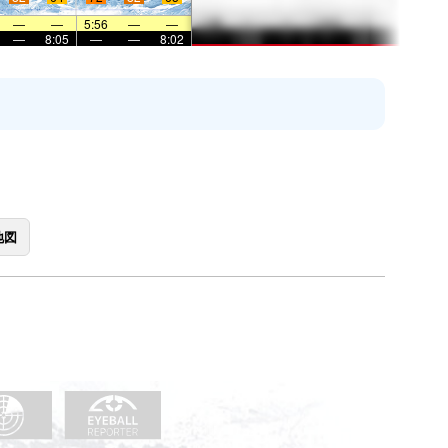
—
—
5:56
—
—
—
8:05
—
—
8:02
地図