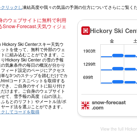
をクリックし
凍結高度や我々の気温の予測の仕方についてさらにご覧く
身のウェブサイトに無料で利用
Snow-Forecast.天気ウィジェ
Hickory Ski Centerスキー天気ウ
ェットを使って、無料で外部のウェ
イトに組み込むことができます。こ
Hickory Ski Center の雪の予報
在の気象条件の毎日の概況が分かり
。フィード設定のページにアクセス
簡単な3つのステップを踏むだけでカ
htmlコードスニペットを取得する
ができ、ご自身のサイトに貼り付け
ただけます。ご自身のウェブサイト
わせて、雪予報の高度（山の頂上、
、ふもとのリフト）やメートル法/ポ
・ヤード法を選ぶことができます。
ックしてコードを取得
View the full Hicko