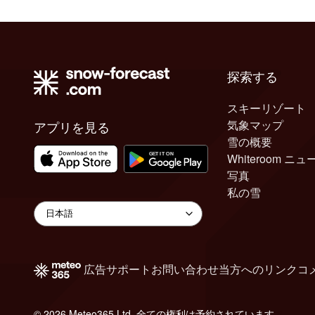
探索する
スキーリゾート
気象マップ
アプリを見る
雪の概要
Whiteroom ニュ
写真
私の雪
広告
サポート
お問い合わせ
当方へのリンク
コ
© 2026 Meteo365 Ltd. 全ての権利は予約されています
8