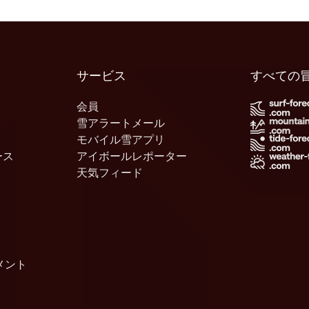
サービス
すべての
会員
雪アラートメール
モバイル雪アプリ
ース
アイボールレポーター
天気フィード
メント