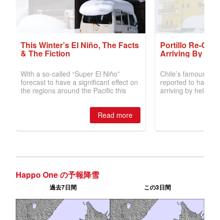
Happo One の予報降雪
過去7日間
この3日間