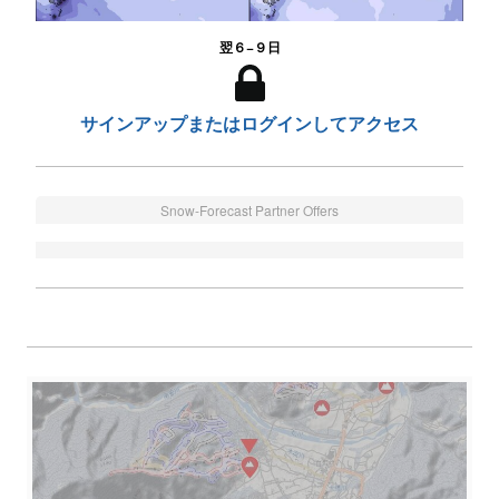
翌６−９日
サインアップまたはログインしてアクセス
Snow-Forecast Partner Offers