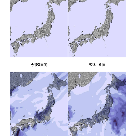
今後3日間
翌３−６日