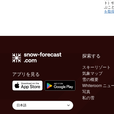
ト）
ぶこ
を取
探索する
スキーリゾート
気象マップ
アプリを見る
雪の概要
Whiteroom ニュ
写真
私の雪