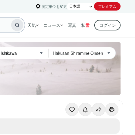
測定単位を変更
プレミアム
天気
ニュース
写真
私
雪
ログイン