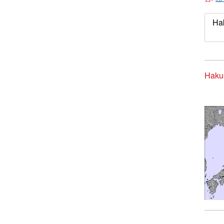
Ha
Haku