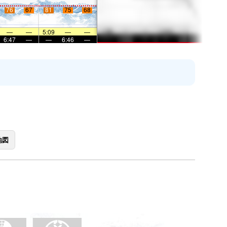
76
67
81
75
68
—
—
5:09
—
—
6:47
—
—
6:46
—
地図