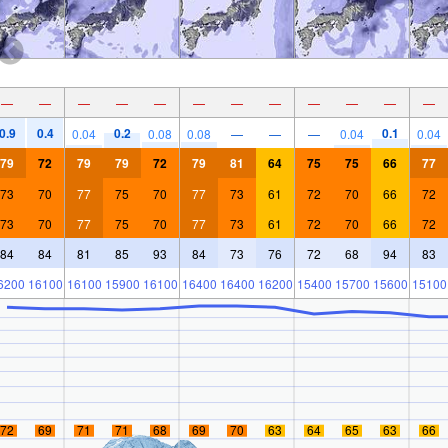
—
—
—
—
—
—
—
—
—
—
—
—
0.9
0.4
0.2
0.1
0.04
0.08
0.08
—
—
—
0.04
0.04
79
72
79
79
72
79
81
64
75
75
66
77
73
70
77
75
70
77
73
61
72
70
66
72
73
70
77
75
70
77
73
61
72
70
66
72
84
84
81
85
93
84
73
76
72
68
94
83
6200
16100
16100
15900
16100
16400
16400
16200
15400
15700
15600
15100
72
69
71
71
68
69
70
63
64
65
63
66