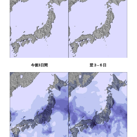
今後3日間
翌３−６日