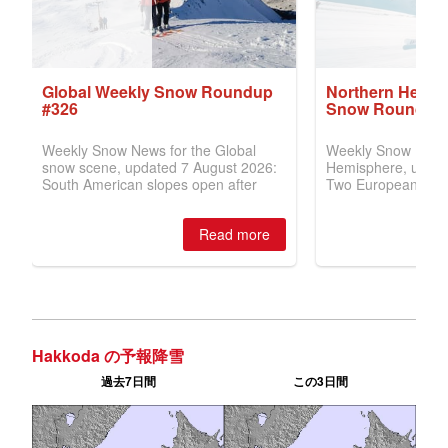
Hakkoda の予報降雪
過去7日間
この3日間