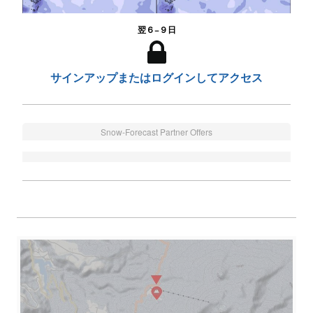
翌６−９日
サインアップまたはログインしてアクセス
Snow-Forecast Partner Offers