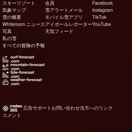
スキーリゾート
会員
Facebook
気象マップ
雪アラートメール
Instagram
雪の概要
モバイル雪アプリ
TikTok
Whiteroom ニュース
アイボールレポーター
YouTube
写真
天気フィード
私の雪
すべての冒険の予報
広告
サポート
お問い合わせ
当方へのリンク
コメント