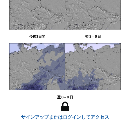
今後3日間
翌３−６日
翌６−９日
サインアップまたはログインしてアクセス