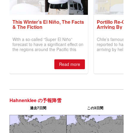
Hahnenklee の予報降雪
過去7日間
この3日間