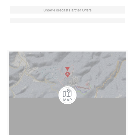
Snow-Forecast Partner Offers