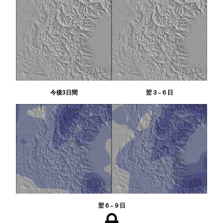
今後3日間
翌３−６日
翌６−９日