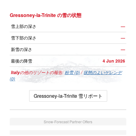
Gressoney-la-Trinite の雪の状態
雪上部の深さ
—
雪下部の深さ
—
新雪の深さ
—
最後の降雪
4 Jun 2026
Italy
の他のリゾートの報告:
粉雪 (0)
/
状態のよいゲレンデ
(0)
Gressoney-la-Trinite 雪リポート
Snow-Forecast Partner Offers