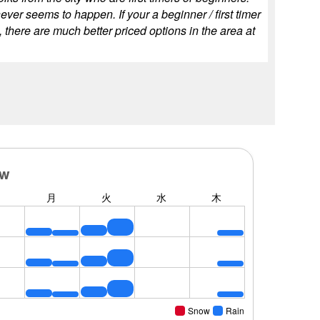
ever seems to happen. If your a beginner / first timer
 there are much better priced options in the area at