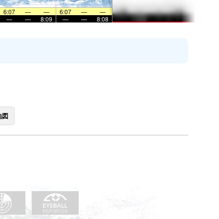
6:07
—
—
6:07
—
—
—
—
8:09
—
—
8:08
地図