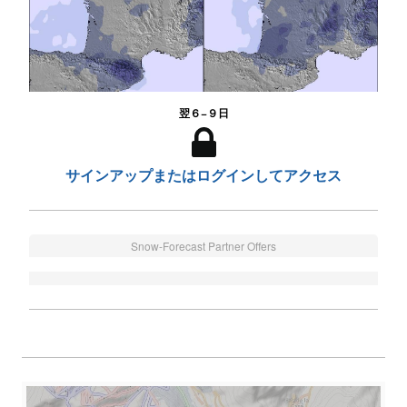
翌６−９日
サインアップまたはログインしてアクセス
Snow-Forecast Partner Offers