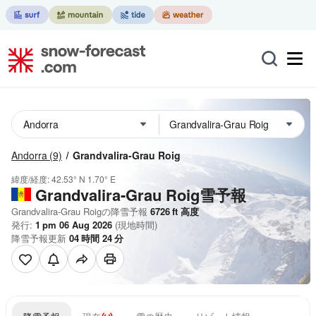
Andorra
(9)
Grandvalira-Grau Roig
緯度/経度:
42.53° N
1.70° E
Grandvalira-Grau Roig雪予報
Grandvalira-Grau Roigの降雪予報
6726
ft
高度
発行:
1 pm 06 Aug 2026
(現地時間)
降雪予報更新
04
時間
24
分