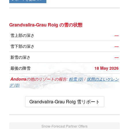
Grandvalira-Grau Roig の雪の状態
雪上部の深さ
—
雪下部の深さ
—
新雪の深さ
—
最後の降雪
18 May 2026
Andorra
の他のリゾートの報告:
粉雪 (0)
/
状態のよいゲレン
デ (0)
Grandvalira-Grau Roig 雪リポート
Snow-Forecast Partner Offers