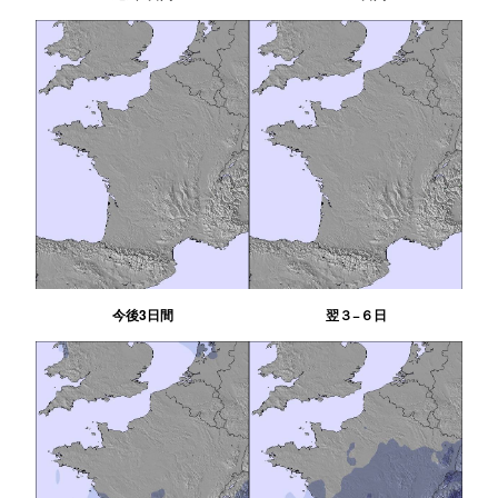
今後3日間
翌３−６日