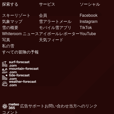
探索する
サービス
ソーシャル
スキーリゾート
会員
Facebook
気象マップ
雪アラートメール
Instagram
雪の概要
モバイル雪アプリ
TikTok
Whiteroom ニュース
アイボールレポーター
YouTube
写真
天気フィード
私の雪
すべての冒険の予報
広告
サポート
お問い合わせ
当方へのリンク
コメント