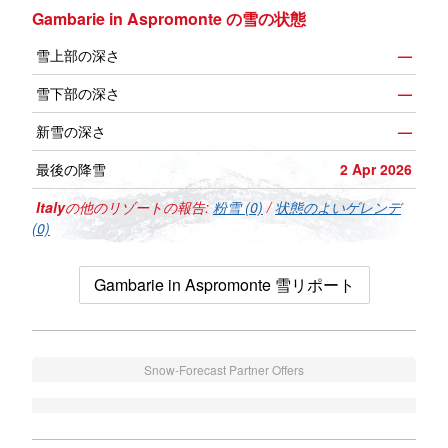
Gambarie in Aspromonte の雪の状態
雪上部の深さ
—
雪下部の深さ
—
新雪の深さ
—
最後の降雪
2 Apr 2026
Italy
の他のリゾートの報告:
粉雪 (0)
/
状態のよいゲレンデ
(0)
Gambarie in Aspromonte 雪リポート
Snow-Forecast Partner Offers