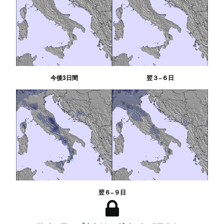
今後3日間
翌３−６日
翌６−９日