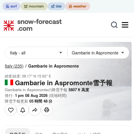
Italy
(235)
Gambarie in Aspromonte
緯度/経度:
38.17° N
15.92° E
Gambarie in Aspromonte雪予報
Gambarie in Aspromonteの降雪予報
5807
ft
高度
発行:
1 pm 08 Aug 2026
(現地時間)
降雪予報更新
05
時間
48
分