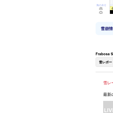
海の水位
雪崩情
Frabosa
雪レポー
雪レ
最新の