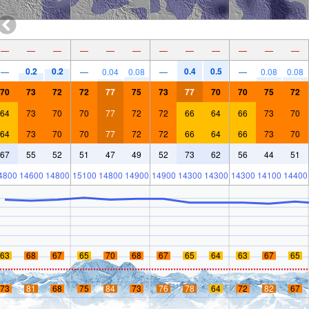
—
—
—
—
—
—
—
—
—
—
—
—
0.2
0.2
0.4
0.5
—
—
0.04
0.08
—
—
0.08
0.08
70
73
72
72
77
75
73
77
70
70
75
72
64
73
70
70
77
72
72
66
64
66
73
70
64
73
70
70
77
72
72
66
64
66
73
70
67
55
52
51
47
49
52
73
62
56
44
51
4800
14600
14800
15100
14800
14900
14900
14300
14300
14300
14100
14400
63
68
67
65
70
68
67
65
64
63
67
65
73
81
68
75
84
73
76
78
64
72
82
67