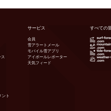
サービス
すべての
会員
雪アラートメール
モバイル雪アプリ
ース
アイボールレポーター
天気フィード
メント