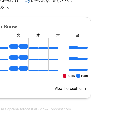
天気予報には、
Italy
の天気図をご覧ください。
ださい。
osa Soprana forecast at
Snow-Forecast.com