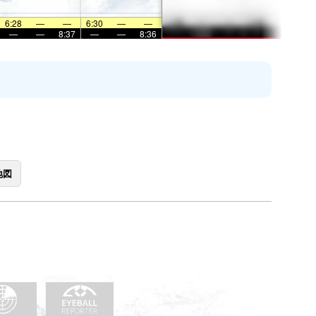
6:28
—
—
6:30
—
—
—
—
8:37
—
—
8:36
地図