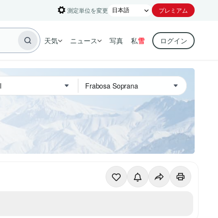
測定単位を変更
プレミアム
天気
ニュース
写真
私
雪
ログイン