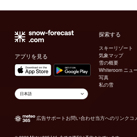
探索する
スキーリゾート
気象マップ
アプリを見る
雪の概要
Whiteroom ニュ
写真
私の雪
広告
サポート
お問い合わせ
当方へのリンク
コ