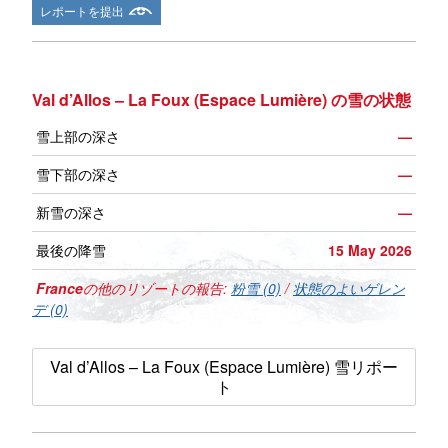
レポートを提出
Val d’Allos – La Foux (Espace Lumière) の雪の状態
雪上部の深さ
—
雪下部の深さ
—
新雪の深さ
—
最後の降雪
15 May 2026
France
の他のリゾートの報告:
粉雪 (0)
/
状態のよいゲレン
デ (0)
Val d’Allos – La Foux (Espace Lumière) 雪リポー
ト