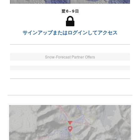
翌６−９日
サインアップまたはログインしてアクセス
Snow-Forecast Partner Offers