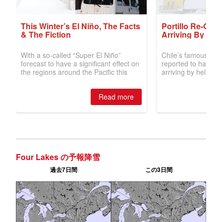
Four Lakes の予報降雪
過去7日間
この3日間