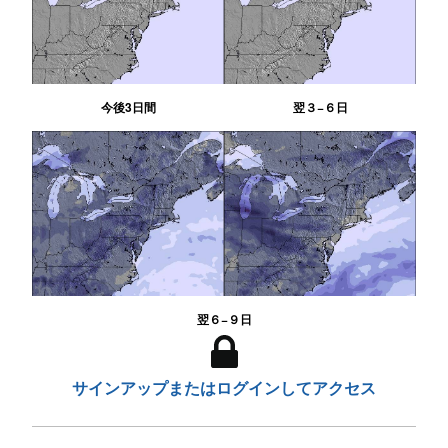
今後3日間
翌３−６日
翌６−９日
サインアップまたはログインしてアクセス