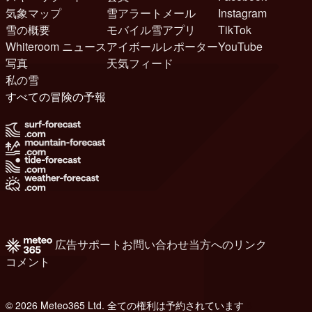
気象マップ
雪アラートメール
Instagram
雪の概要
モバイル雪アプリ
TikTok
Whiteroom ニュース
アイボールレポーター
YouTube
写真
天気フィード
私の雪
すべての冒険の予報
広告
サポート
お問い合わせ
当方へのリンク
コメント
© 2026 Meteo365 Ltd. 全ての権利は予約されています
8