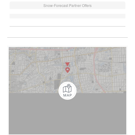
Snow-Forecast Partner Offers