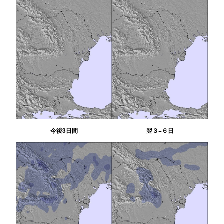
今後3日間
翌３−６日