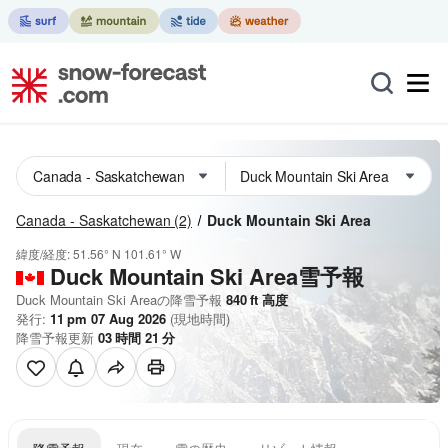
Canada - Saskatchewan
(2)
Duck Mountain Ski Area
緯度/経度:
51.56° N
101.61° W
Duck Mountain Ski Area雪予報
Duck Mountain Ski Areaの降雪予報
840
ft
高度
発行:
11 pm 07 Aug 2026
(現地時間)
降雪予報更新
03
時間
21
分