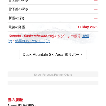
雪下部の深さ
—
新雪の深さ
—
最後の降雪
17 May 2026
Canada - Saskatchewan
の他のリゾートの報告:
粉雪
(0)
/
状態のよいゲレンデ (0)
Duck Mountain Ski Area 雪リポート
Snow-Forecast Partner Offers
雪の履歴
August月2 週の平均：