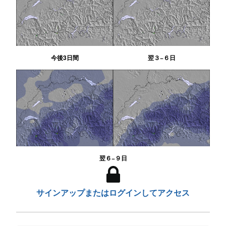
今後3日間
翌３−６日
翌６−９日
サインアップまたはログインしてアクセス