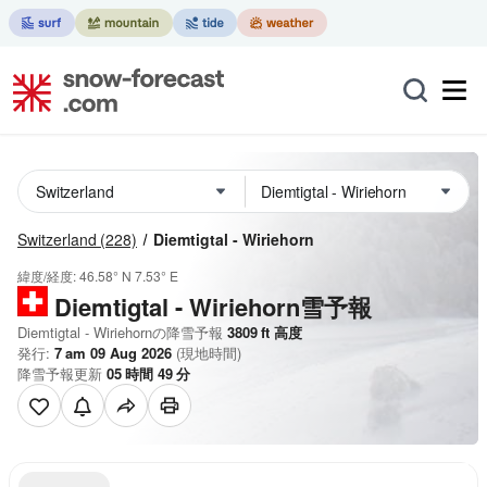
Switzerland
(228)
Diemtigtal - Wiriehorn
緯度/経度:
46.58° N
7.53° E
Diemtigtal - Wiriehorn雪予報
Diemtigtal - Wiriehornの降雪予報
3809
ft
高度
発行:
7 am 09 Aug 2026
(現地時間)
降雪予報更新
05
時間
49
分