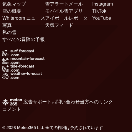
気象マップ
雪アラートメール
Instagram
雪の概要
モバイル雪アプリ
TikTok
Whiteroom ニュース
アイボールレポーター
YouTube
写真
天気フィード
私の雪
すべての冒険の予報
広告
サポート
お問い合わせ
当方へのリンク
コメント
© 2026 Meteo365 Ltd. 全ての権利は予約されています
8