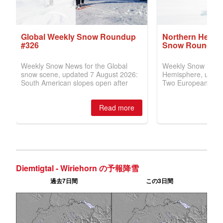
Diemtigtal - Wiriehorn の予報降雪
過去7日間
この3日間