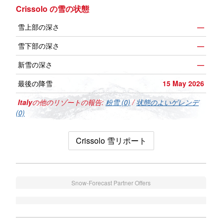
Crissolo の雪の状態
雪上部の深さ
—
雪下部の深さ
—
新雪の深さ
—
最後の降雪
15 May 2026
Italy
の他のリゾートの報告:
粉雪 (0)
/
状態のよいゲレンデ
(0)
Crissolo 雪リポート
Snow-Forecast Partner Offers