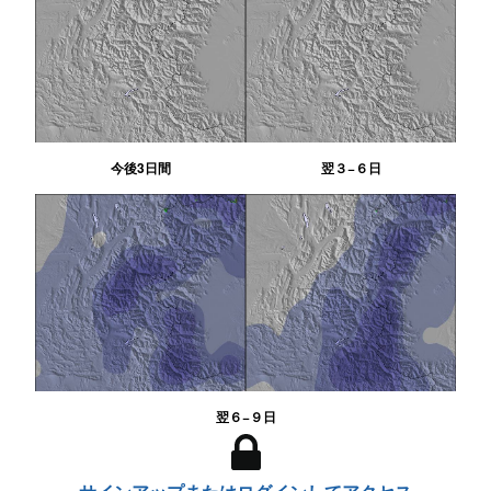
今後3日間
翌３−６日
翌６−９日