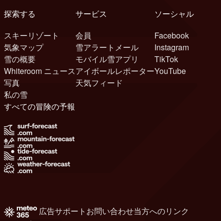
探索する
サービス
ソーシャル
スキーリゾート
会員
Facebook
気象マップ
雪アラートメール
Instagram
雪の概要
モバイル雪アプリ
TikTok
Whiteroom ニュース
アイボールレポーター
YouTube
写真
天気フィード
私の雪
すべての冒険の予報
広告
サポート
お問い合わせ
当方へのリンク