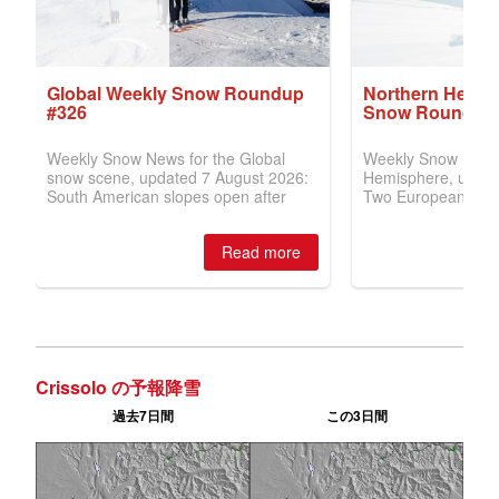
Crissolo の予報降雪
過去7日間
この3日間