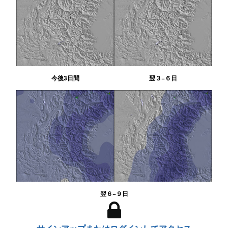
今後3日間
翌３−６日
翌６−９日