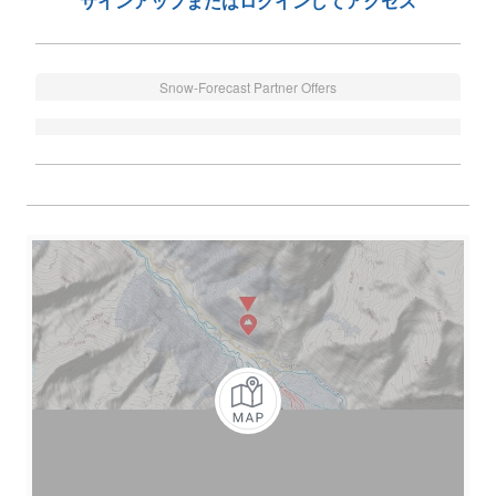
サインアップまたはログインしてアクセス
Snow-Forecast Partner Offers