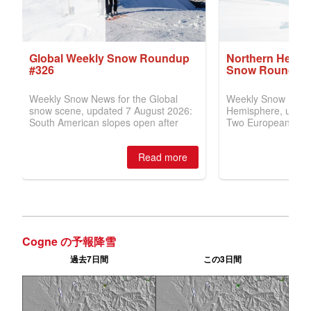
Cogne の予報降雪
過去7日間
この3日間