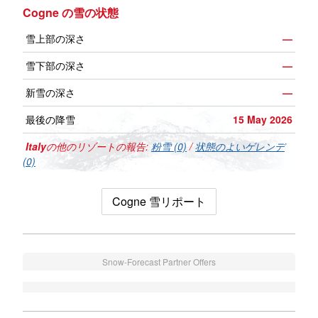
Cogne の雪の状態
雪上部の深さ
—
雪下部の深さ
—
新雪の深さ
—
最後の降雪
15 May 2026
Italy
の他のリゾートの報告:
粉雪 (0)
/
状態のよいゲレンデ
(0)
Cogne 雪リポート
Snow-Forecast Partner Offers