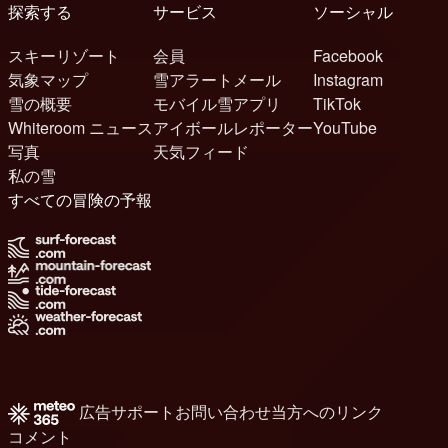
探索する
サービス
ソーシャル
スキーリゾート
会員
Facebook
気象マップ
雪アラートメール
Instagram
雪の概要
モバイル雪アプリ
TikTok
Whiteroom ニュース
アイボールレポーター
YouTube
写真
天気フィード
私の雪
すべての冒険の予報
広告
サポート
お問い合わせ
当方へのリンク
コメント