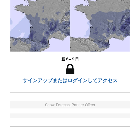
翌６−９日
サインアップまたはログインしてアクセス
Snow-Forecast Partner Offers