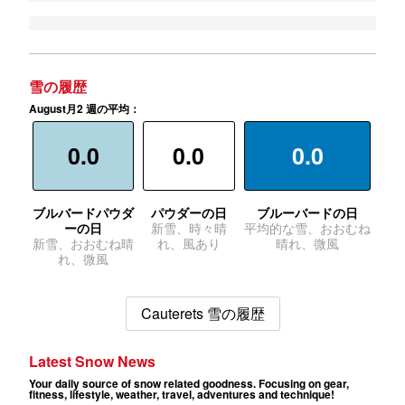
雪の履歴
August月2 週の平均：
0.0
0.0
0.0
ブルバードパウダ
パウダーの日
ブルーバードの日
ーの日
新雪、時々晴
平均的な雪、おおむね
新雪、おおむね晴
れ、風あり
晴れ、微風
れ、微風
Cauterets 雪の履歴