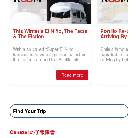
Find Your Trip
Canazei の予報降雪