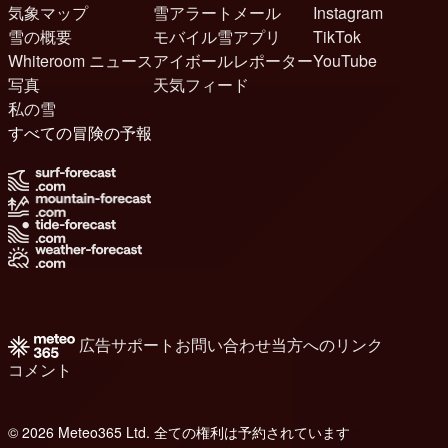
気象マップ
雪アラートメール
Instagram
雪の概要
モバイル雪アプリ
TikTok
Whiteroom ニュース
アイボールレポーター
YouTube
写真
天気フィード
私の雪
すべての冒険の予報
広告
サポート
お問い合わせ
当方へのリンク
コメント
© 2026 Meteo365 Ltd. 全ての権利は予約されています
8