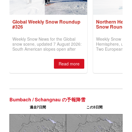
Bumbach / Schangnau の予報降雪
過去7日間
この3日間