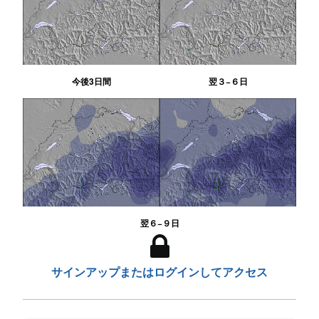
今後3日間
翌３−６日
翌６−９日
サインアップまたはログインしてアクセス