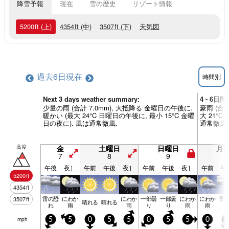
降雪予報
現在
雪の歴史
リゾート情報
5200
ft
(上)
4354
ft
(中)
3507
ft
(下)
天気図
過去6日
現在
時間別
Next 3 days weather summary:
4 - 6日
少量の雨 (合計 7.0mm), 大抵降る 金曜日の午後に.
豪雨 (合計
暖かい (最大 24°C 日曜日の午後に, 最小 15°C 金曜
大 21°C
日の夜に). 風は通常微風.
通常微風.
高度
金
土曜日
日曜日
月
7
8
9
1
午後
夜］
午前
午後
夜］
午前
午後
夜］
午前
午
5200
ft
4354
ft
雷の恐
にわか
にわか
一部曇
一部曇
にわか
にわか
雷
3507
ft
晴れる
晴れる
れ
雨
雨
り
り
雨
雨
mph
5
5
0
5
5
0
5
5
0
0