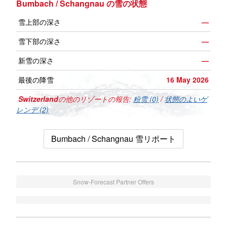
Bumbach / Schangnau の雪の状態
雪上部の深さ
—
雪下部の深さ
—
新雪の深さ
—
最後の降雪
16 May 2026
Switzerland
の他のリゾートの報告:
粉雪 (0)
/
状態のよいゲ
レンデ (2)
Bumbach / Schangnau 雪リポート
Snow-Forecast Partner Offers