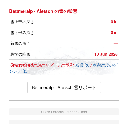
Bettmeralp - Aletsch の雪の状態
雪上部の深さ
0
in
雪下部の深さ
0
in
新雪の深さ
—
最後の降雪
10 Jun 2026
Switzerland
の他のリゾートの報告:
粉雪 (0)
/
状態のよいゲ
レンデ (2)
Bettmeralp - Aletsch 雪リポート
Snow-Forecast Partner Offers