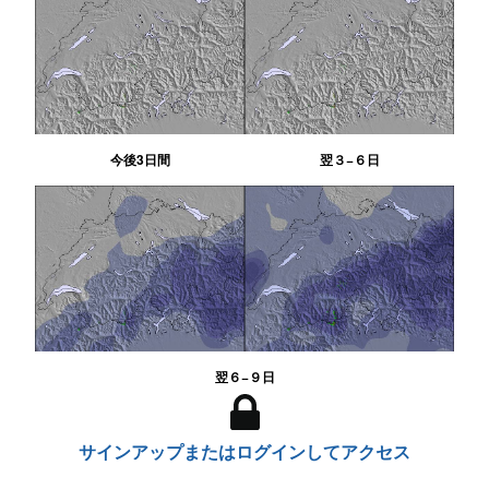
今後3日間
翌３−６日
翌６−９日
サインアップまたはログインしてアクセス