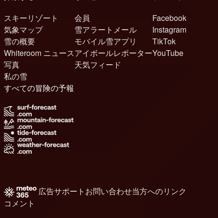
スキーリゾート
会員
Facebook
気象マップ
雪アラートメール
Instagram
雪の概要
モバイル雪アプリ
TikTok
Whiteroom ニュース
アイボールレポーター
YouTube
写真
天気フィード
私の雪
すべての冒険の予報
広告
サポート
お問い合わせ
当方へのリンク
コメント