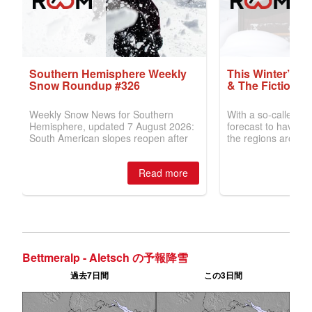
Bettmeralp - Aletsch の予報降雪
過去7日間
この3日間