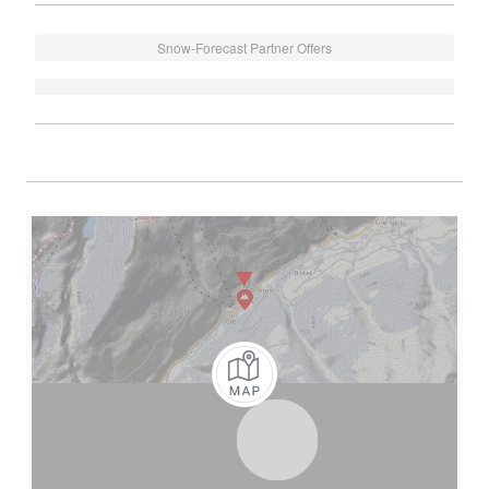
Snow-Forecast Partner Offers