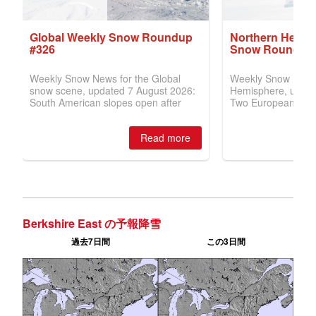
Berkshire East の予報降雪
過去7日間
この3日間