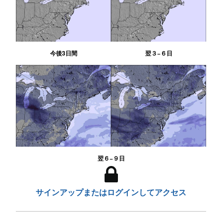
今後3日間
翌３−６日
翌６−９日
サインアップまたはログインしてアクセス