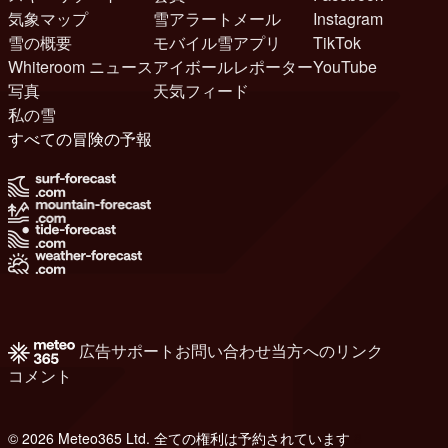
気象マップ
雪アラートメール
Instagram
雪の概要
モバイル雪アプリ
TikTok
Whiteroom ニュース
アイボールレポーター
YouTube
写真
天気フィード
私の雪
すべての冒険の予報
広告
サポート
お問い合わせ
当方へのリンク
コメント
© 2026 Meteo365 Ltd. 全ての権利は予約されています
8