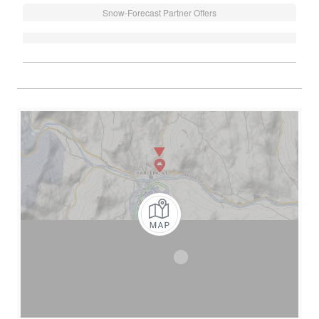
Snow-Forecast Partner Offers