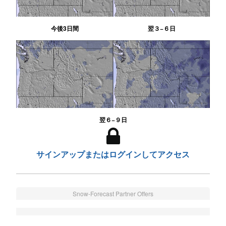
今後3日間
翌３−６日
翌６−９日
サインアップまたはログインしてアクセス
Snow-Forecast Partner Offers