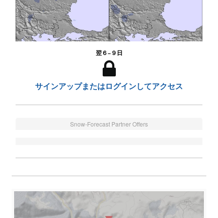
翌６−９日
サインアップまたはログインしてアクセス
Snow-Forecast Partner Offers