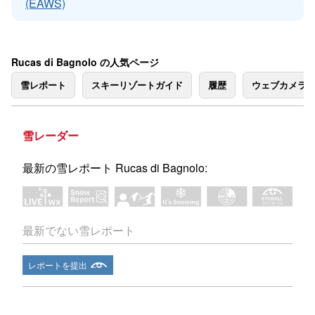
(EAWS)
Rucas di Bagnolo の人気ページ
雪レポート
スキーリゾートガイド
履歴
ウェブカメラ
雪レーダー
最新の雪レポート Rucas di Bagnolo:
最新でない雪レポート
レポートを提出