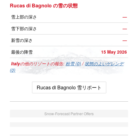
Rucas di Bagnolo の雪の状態
雪上部の深さ
—
雪下部の深さ
—
新雪の深さ
—
最後の降雪
15 May 2026
Italy
の他のリゾートの報告:
粉雪 (0)
/
状態のよいゲレンデ
(0)
Rucas di Bagnolo 雪リポート
Snow-Forecast Partner Offers