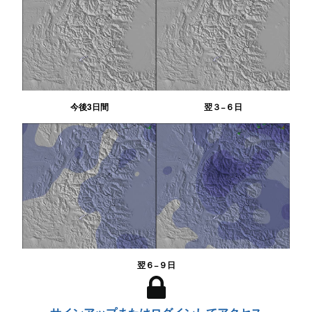
今後3日間
翌３−６日
翌６−９日