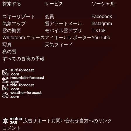
探索する
サービス
ソーシャル
スキーリゾート
会員
Facebook
気象マップ
雪アラートメール
Instagram
雪の概要
モバイル雪アプリ
TikTok
Whiteroom ニュース
アイボールレポーター
YouTube
写真
天気フィード
私の雪
すべての冒険の予報
広告
サポート
お問い合わせ
当方へのリンク
コメント