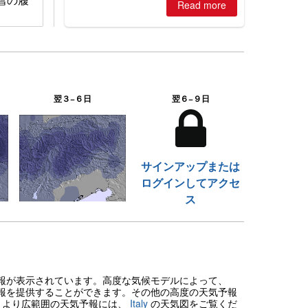
Read more
翌３−６日
翌６−９日
サインアップまたは
ログインしてアクセ
ス
気予報が表示されています。高度な気候モデルによって、
報を提供することができます。その他の高度の天気予報
。より広範囲の天気予報には、
Italy
の天気図をご覧くだ