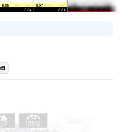
6:05
—
—
6:07
—
—
—
—
8:34
—
—
8:31
地図