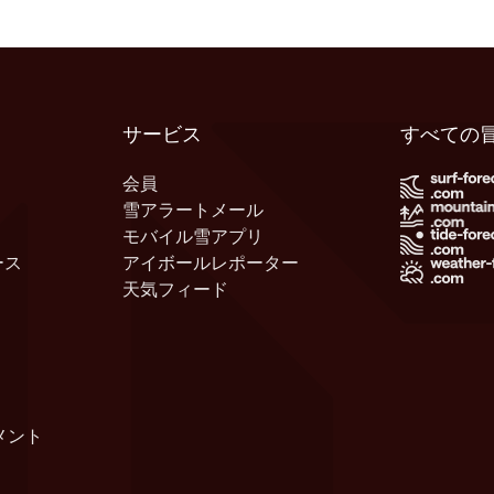
サービス
すべての
会員
雪アラートメール
モバイル雪アプリ
ース
アイボールレポーター
天気フィード
メント