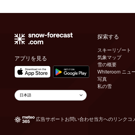
探索する
スキーリゾート
気象マップ
アプリを見る
雪の概要
Whiteroom ニュ
写真
私の雪
広告
サポート
お問い合わせ
当方へのリンク
コ