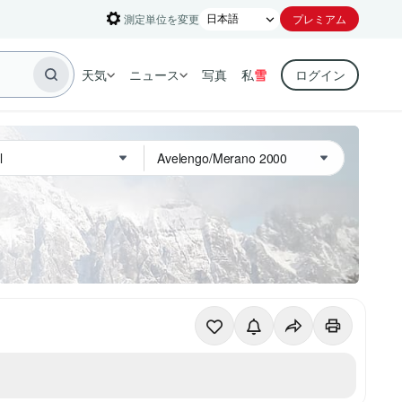
測定単位を変更
プレミアム
天気
ニュース
写真
私
雪
ログイン