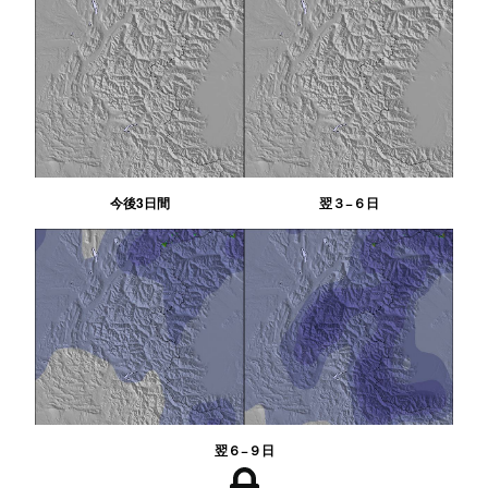
今後3日間
翌３−６日
翌６−９日