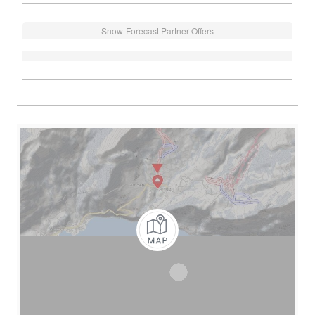
Snow-Forecast Partner Offers