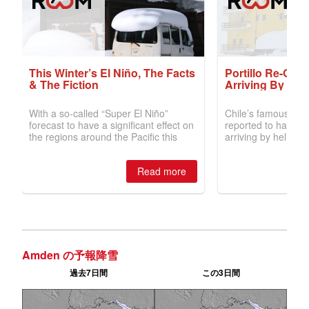
Amden の予報降雪
過去7日間
この3日間