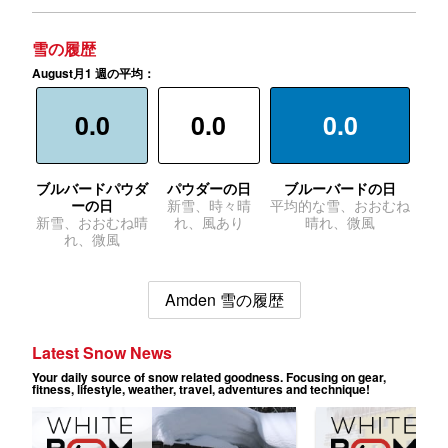
雪の履歴
August月1 週の平均：
0.0
0.0
0.0
ブルバードパウダ
パウダーの日
ブルーバードの日
ーの日
新雪、時々晴
平均的な雪、おおむね
新雪、おおむね晴
れ、風あり
晴れ、微風
れ、微風
Amden 雪の履歴