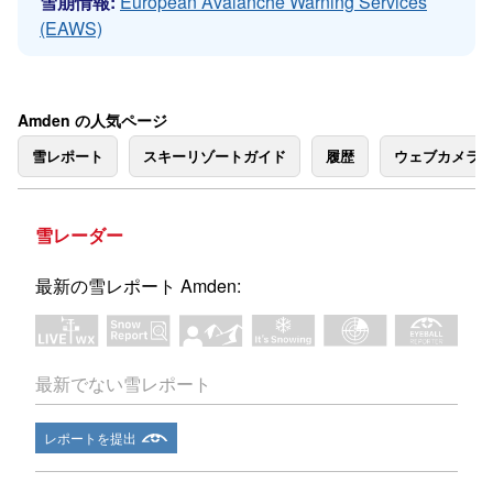
雪崩情報:
European Avalanche Warning Services
(EAWS)
Amden の人気ページ
雪レポート
スキーリゾートガイド
履歴
ウェブカメラ
雪レーダー
最新の雪レポート Amden:
最新でない雪レポート
レポートを提出