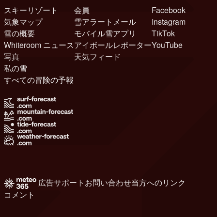
スキーリゾート
会員
Facebook
気象マップ
雪アラートメール
Instagram
雪の概要
モバイル雪アプリ
TikTok
Whiteroom ニュース
アイボールレポーター
YouTube
写真
天気フィード
私の雪
すべての冒険の予報
広告
サポート
お問い合わせ
当方へのリンク
コメント