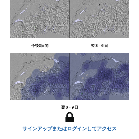
今後3日間
翌３−６日
翌６−９日
サインアップまたはログインしてアクセス