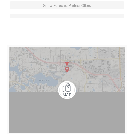
Snow-Forecast Partner Offers