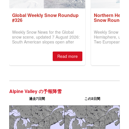
Alpine Valley の予報降雪
過去7日間
この3日間