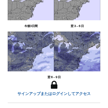
今後3日間
翌３−６日
翌６−９日
サインアップまたはログインしてアクセス