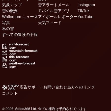
気象マップ
雪アラートメール
Instagram
雪の概要
モバイル雪アプリ
TikTok
Whiteroom ニュース
アイボールレポーター
YouTube
写真
天気フィード
私の雪
すべての冒険の予報
広告
サポート
お問い合わせ
当方へのリンク
コメント
© 2026 Meteo365 Ltd. 全ての権利は予約されています
8