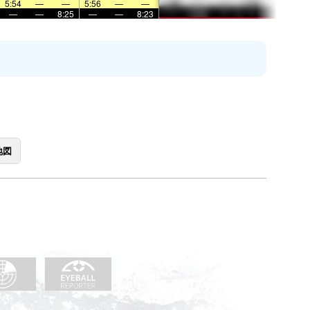
5:54
—
—
5:56
—
—
—
—
8:25
—
—
8:23
地図