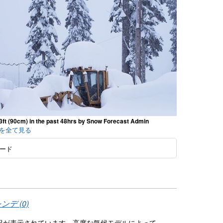
3ft (90cm) in the past 48hrs by Snow Forecast Admin
真(2)を全て見る
ード
デ (0)
気予報が表示されています。高度な気候モデルによって、