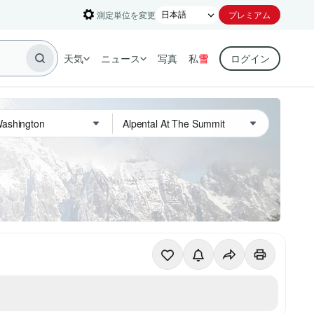
測定単位を変更
プレミアム
天気
ニュース
写真
私
雪
ログイン