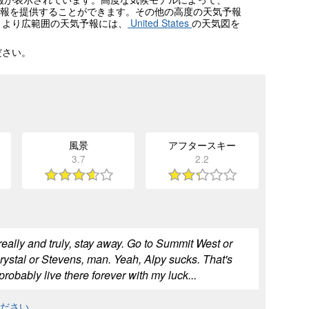
報を提供することができます。その他の高度の天気予報
。より広範囲の天気予報には、
United States
の天気図を
ださい。
風景
アフタースキー
3.7
2.2
really and truly, stay away. Go to Summit West or
 Crystal or Stevens, man. Yeah, Alpy sucks. That's
probably live there forever with my luck...
ください