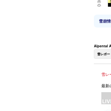
雪崩情
Alpental
雪レポー
雪レ
最新の雪