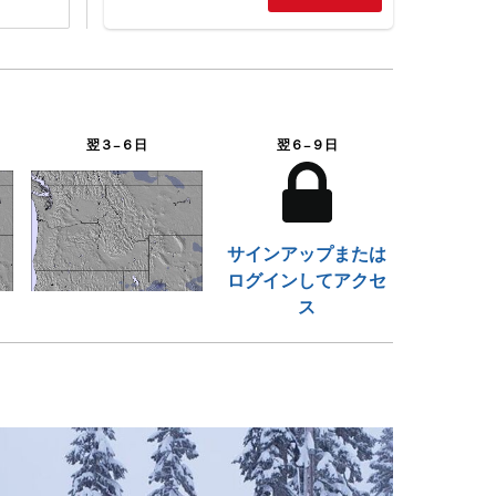
翌３−６日
翌６−９日
サインアップまたは
ログインしてアクセ
ス