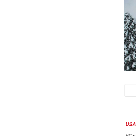
USA 
上記