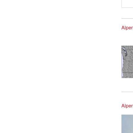
Alpe
Alpe