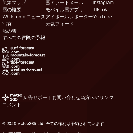
気象マップ
雪アラートメール
Instagram
雪の概要
モバイル雪アプリ
TikTok
Whiteroom ニュース
アイボールレポーター
YouTube
写真
天気フィード
私の雪
すべての冒険の予報
広告
サポート
お問い合わせ
当方へのリンク
コメント
© 2026 Meteo365 Ltd. 全ての権利は予約されています
6