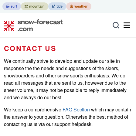
CONTACT US
We continually strive to develop and update our site in
response the the needs and suggestions of the skiers,
snowboarders and other snow sports enthusiasts. We do
read all messages that are sent to us, however due to the
sheer volume, it may not be possible to reply immediately
and we always do our best.
We keep a comprehensive
FAQ Section
which may contain
the answer to your question. Otherwise the best method of
contacting us is via our support helpdesk.