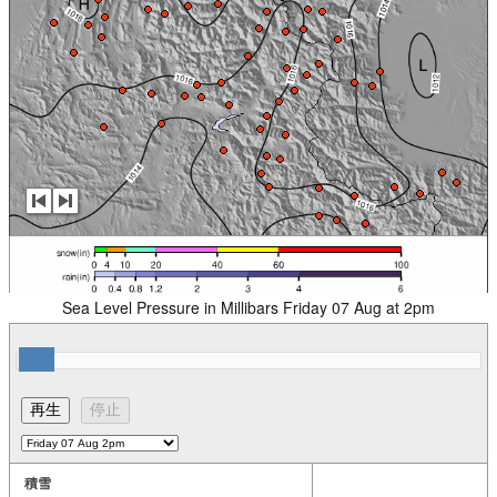
Sea Level Pressure in Millibars Friday 07 Aug at 2pm
積雪