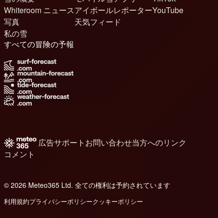
Whiteroom ニュース
アイボールレポーター
YouTube
写真
天気フィード
私の雪
すべての冒険の予報
広告
サポート
お問い合わせ
当方へのリンク
コメント
© 2026 Meteo365 Ltd. 全ての権利は予約されています
6
利用規約
プライバシーポリシー
クッキーポリシー