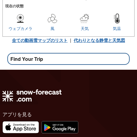
現在の状態
ウェブカメラ
風
天気
気温
全ての動画雪マップのリスト
|
代わりとなる静雪と天気図
Find Your Trip
アプリを見る