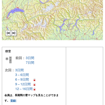
積雪
前回：
3日間
7日間
次回：
3日間
3 – 6日間
6 – 9日間
9 – 12日間
12 – 16日間
会員は、長期間の雪マップを見ることができま
す。
登録!