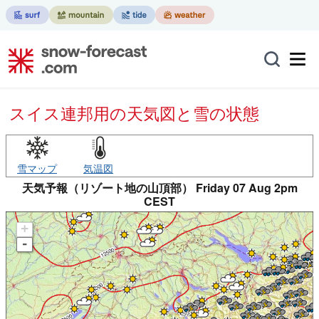
スイス連邦用の天気図と雪の状態
雪マップ
気温図
天気予報（リゾート地の山頂部） Friday 07 Aug 2pm
CEST
+
-