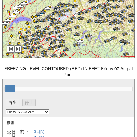
FREEZING LEVEL CONTOURED (RED) IN FEET Friday 07 Aug at
2pm
積雪
前回：
3日間