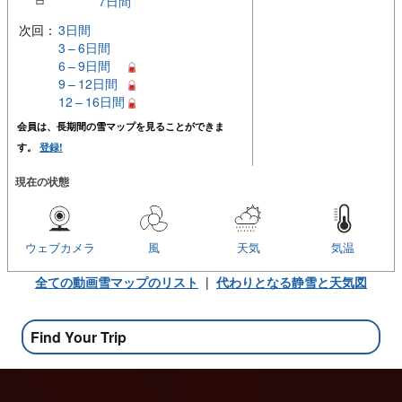
7日間
次回：
3日間
3 – 6日間
6 – 9日間
9 – 12日間
12 – 16日間
会員は、長期間の雪マップを見ることができま
す。
登録!
現在の状態
ウェブカメラ
風
天気
気温
全ての動画雪マップのリスト
|
代わりとなる静雪と天気図
Find Your Trip