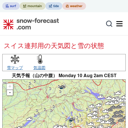
スイス連邦用の天気図と雪の状態
雪マップ
気温図
天気予報（山の中腹） Monday 10 Aug 2am CEST
+
-