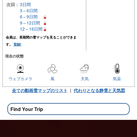
次回：
3日間
3 – 6日間
6 – 9日間
9 – 12日間
12 – 16日間
会員は、長期間の雪マップを見ることができま
す。
登録!
現在の状態
ウェブカメラ
風
天気
気温
全ての動画雪マップのリスト
|
代わりとなる静雪と天気図
Find Your Trip