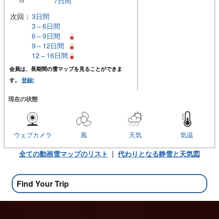
7日間
次回：
3日間
3 – 6日間
6 – 9日間
9 – 12日間
12 – 16日間
会員は、長期間の雪マップを見ることができま
す。
登録!
現在の状態
ウェブカメラ
風
天気
気温
全ての動画雪マップのリスト
|
代わりとなる静雪と天気図
Find Your Trip