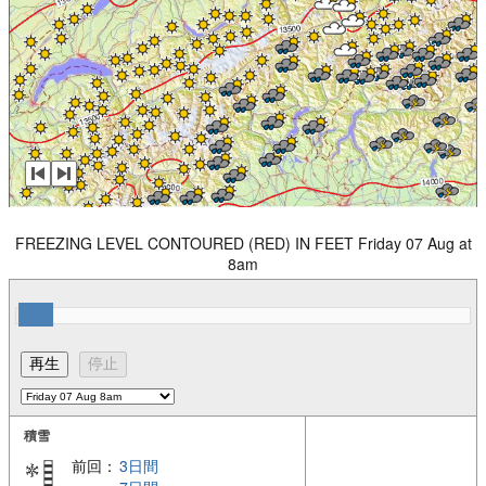
FREEZING LEVEL CONTOURED (RED) IN FEET Friday 07 Aug at
8am
積雪
前回：
3日間