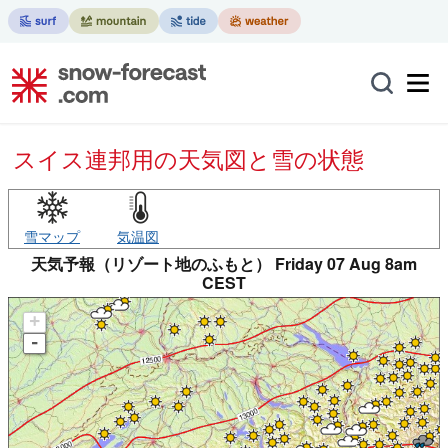
スイス連邦用の天気図と雪の状態
雪マップ
気温図
天気予報（リゾート地のふもと） Friday 07 Aug 8am
CEST
+
-