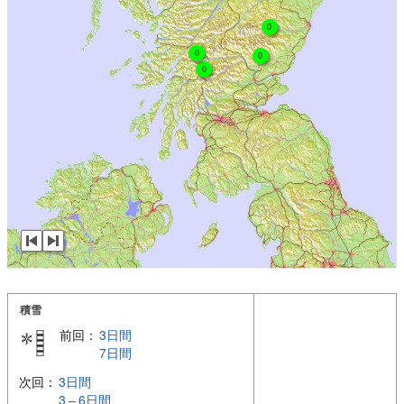
0
0
0
0
積雪
前回：
3日間
7日間
次回：
3日間
3 – 6日間