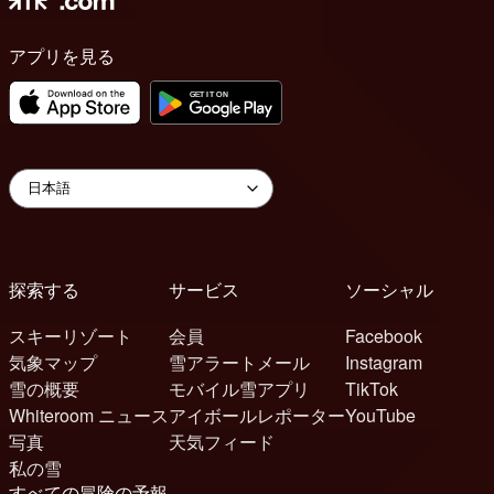
アプリを見る
探索する
サービス
ソーシャル
スキーリゾート
会員
Facebook
気象マップ
雪アラートメール
Instagram
雪の概要
モバイル雪アプリ
TikTok
Whiteroom ニュース
アイボールレポーター
YouTube
写真
天気フィード
私の雪
すべての冒険の予報