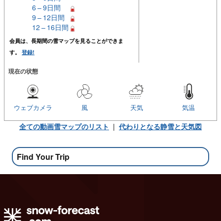
6 – 9日間
9 – 12日間
12 – 16日間
会員は、長期間の雪マップを見ることができま
す。
登録!
現在の状態
ウェブカメラ
風
天気
気温
全ての動画雪マップのリスト
|
代わりとなる静雪と天気図
Find Your Trip