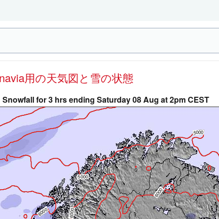
ndinavia用の天気図と雪の状態
Snowfall for 3 hrs ending Saturday 08 Aug at 2pm CEST