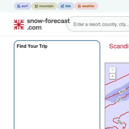
Sca
Find Your Trip
+
-