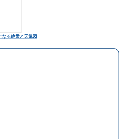
となる静雪と天気図