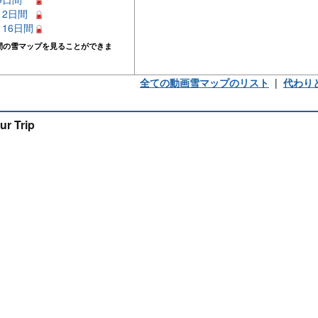
 12日間
– 16日間
間の雪マップを見ることができま
全ての動画雪マップのリスト
|
代わり
ur Trip