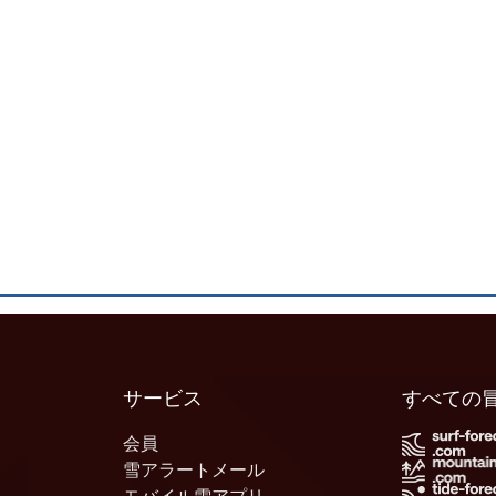
サービス
すべての
会員
雪アラートメール
モバイル雪アプリ