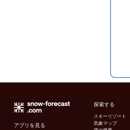
探索する
スキーリゾート
気象マップ
アプリを見る
雪の概要