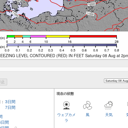
EEZING LEVEL CONTOURED (RED) IN FEET Saturday 08 Aug at 2p
現在の状態
回：
3日間
7日間
ウェブカメ
風
天気
間
ラ
 6日間
 9日間