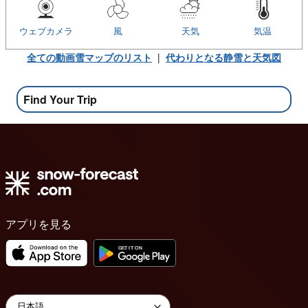
ウェブカメラ
風
天気
気温
全ての動画雪マップのリスト
|
代わりとなる静雪と天気図
Find Your Trip
アプリを見る