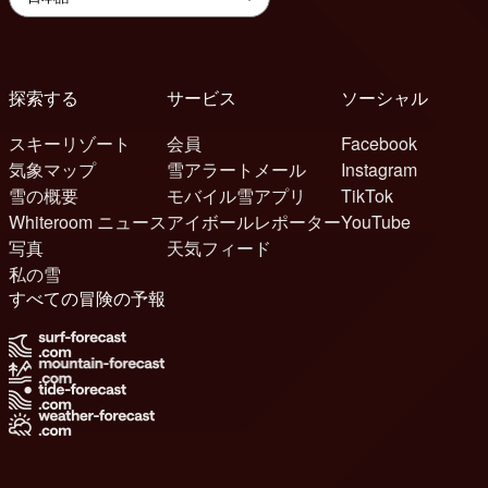
探索する
サービス
ソーシャル
スキーリゾート
会員
Facebook
気象マップ
雪アラートメール
Instagram
雪の概要
モバイル雪アプリ
TikTok
Whiteroom ニュース
アイボールレポーター
YouTube
写真
天気フィード
私の雪
すべての冒険の予報