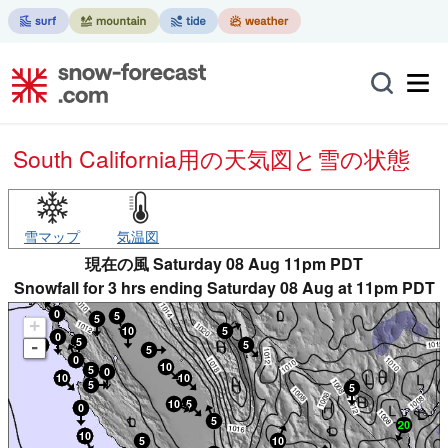
South California用の天気図と雪の状態
雪マップ
気温図
現在の風 Saturday 08 Aug 11pm PDT
Snowfall for 3 hrs ending Saturday 08 Aug at 11pm PDT
+
-