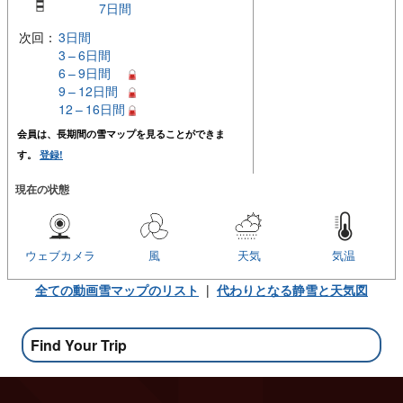
7日間
次回：
3日間
3 – 6日間
6 – 9日間
9 – 12日間
12 – 16日間
会員は、長期間の雪マップを見ることができま
す。
登録!
現在の状態
ウェブカメラ
風
天気
気温
全ての動画雪マップのリスト
|
代わりとなる静雪と天気図
Find Your Trip