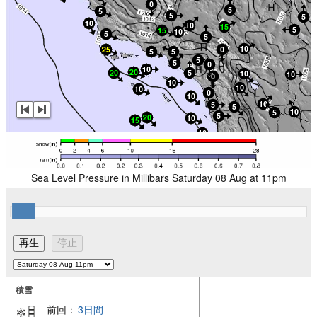
Sea Level Pressure in Millibars Saturday 08 Aug at 11pm
積雪
前回：
3日間