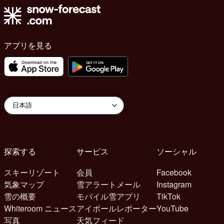
アプリを見る
探索する
サービス
ソーシャル
スキーリゾート
会員
Facebook
気象マップ
雪アラートメール
Instagram
雪の概要
モバイル雪アプリ
TikTok
Whiteroom ニュース
アイボールレポーター
YouTube
写真
天気フィード