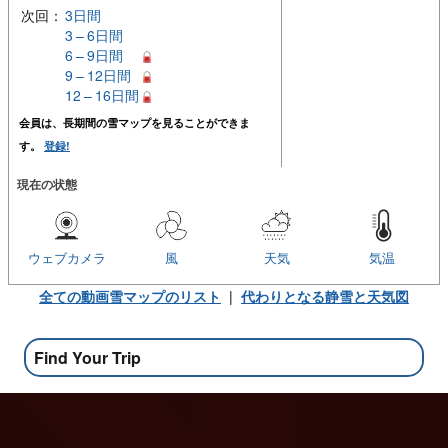
次回：
3日間
3 – 6日間
6 – 9日間
9 – 12日間
12 – 16日間
会員は、長期間の雪マップを見ることができま
す。
登録!
現在の状態
ウェブカメラ
風
天気
気温
全ての動画雪マップのリスト
|
代わりとなる静雪と天気図
Find Your Trip