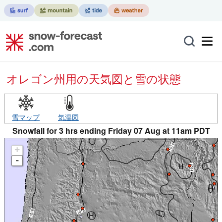
オレゴン州用の天気図と雪の状態
雪マップ
気温図
Snowfall for 3 hrs ending Friday 07 Aug at 11am PDT
+
-