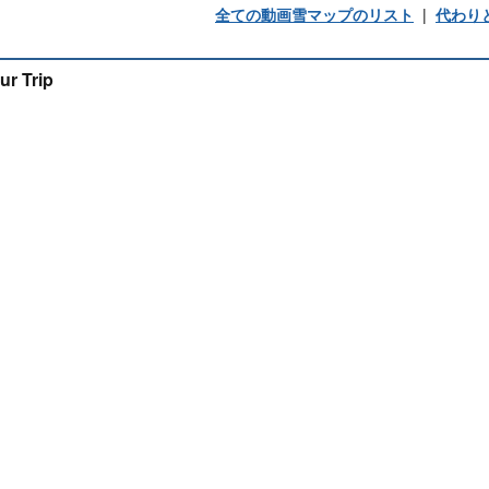
全ての動画雪マップのリスト
|
代わり
ur Trip