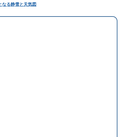
となる静雪と天気図